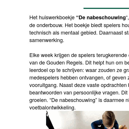
Het huiswerkboekje
“
“De nabeschouwing
de onderbouw. Het boekje biedt spelers hou
technisch als mentaal gebied. Daarnaast s
samenwerking.
Elke week krijgen de spelers terugkerende 
van de Gouden Regels. Dit helpt hun om b
leerdoel op te schrijven: waar zouden ze g
medespelers hebben ontvangen, of geven ze
vooruitgang. Naast deze vaste opdrachten b
beantwoorden van persoonlijke vragen. Dit 
groeien. “De nabeschouwing” is daarmee ni
voetbalontwikkeling.