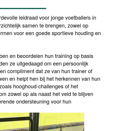
evolle leidraad voor jonge voetballers in
rzichtelijk samen te brengen, zowel op
vormen voor een goede sportieve houding en
ben en beoordelen hun training op basis
den ze uitgedaagd om een persoonlijk
een compliment dat ze van hun trainer of
wen en helpt hen bij het herkennen van hun
 zoals hooghoud-challenges of het
m zowel op als naast het veld te blijven
rerende ondersteuning voor hun