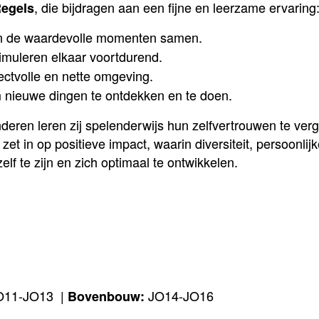
, die bijdragen aan een fijne en leerzame ervaring
egels
n de waardevolle momenten samen.
muleren elkaar voortdurend.
ctvolle en nette omgeving.
nieuwe dingen te ontdekken en te doen.
nderen leren zij spelenderwijs hun zelfvertrouwen te ve
zet in op positieve impact, waarin diversiteit, persoonl
zelf te zijn en zich optimaal te ontwikkelen.
11-JO13 |
JO14-JO16
Bovenbouw: