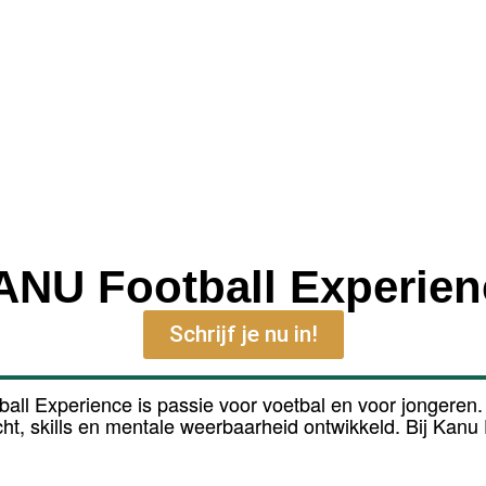
ANU Football Experien
Schrijf je nu in!
tball Experience is passie voor voetbal en voor jongeren.
t, skills en mentale weerbaarheid ontwikkeld. Bij Kanu 