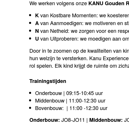
We werken volgens onze
KANU Gouden R
van Kostbare Momenten: we koestere
K
van Aanmoedigen: we motiveren en sti
A
van Netheid: we zorgen voor een respe
N
van Uitproberen: we moedigen aan om 
U
Door in te zoomen op de kwaliteiten van ki
hun welzijn te versterken. Kanu Experience 
rol spelen. Elk kind krijgt de ruimte om zich
Trainingstijden
Onderbouw | 09:15-10:45 uur
Middenbouw | 11:00-12:30 uur
Bovenbouw: | 11:00 -12:30 uur
JO8-JO11 |
JO
Onderbouw:
Middenbouw: