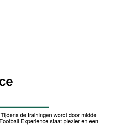
ce
 Tijdens de trainingen wordt door middel
Football Experience staat plezier en een