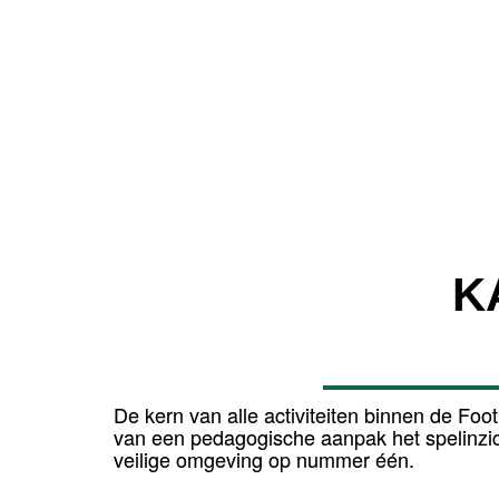
K
De kern van alle activiteiten binnen de Foo
van een pedagogische aanpak het spelinzich
veilige omgeving op nummer één.