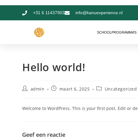
+31 6 11437903
info@kanuexperience.nl
SCHOOLPROGRAMMA’S
Hello world!
admin
maart 6, 2025
Uncategorized
Welcome to WordPress. This is your first post. Edit or dele
Geef een reactie